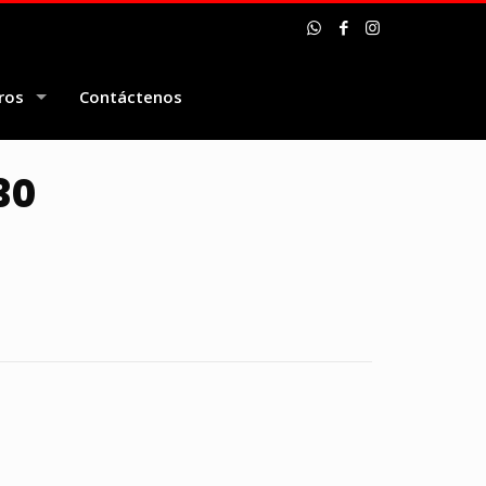
ros
Contáctenos
30