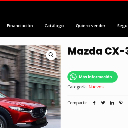
Financiación
Catálogo
Quiero vender
Segu
Mazda CX-
Más información
Categoría:
Nuevos
Compartir