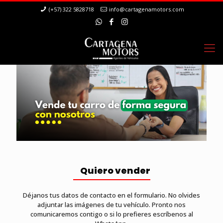
(+57) 322 5828718
info@cartagenamotors.com
Quiero vender
Déjanos tus datos de contacto en el formulario. No olvides
adjuntar las imágenes de tu vehículo. Pronto nos
comunicaremos contigo o si lo prefieres escríbenos al