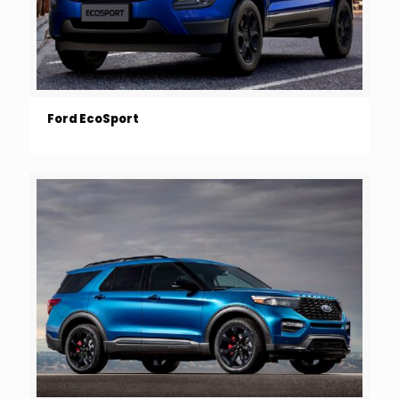
Ford EcoSport