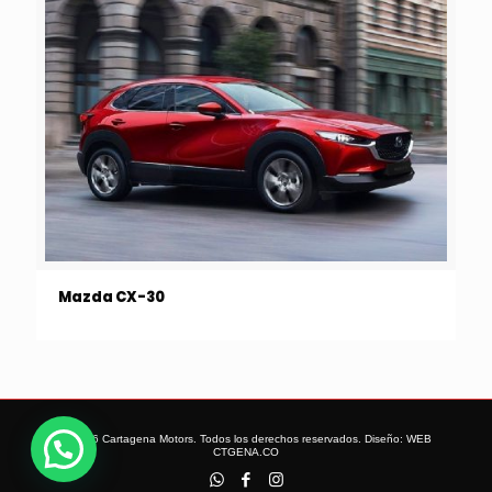
Mazda CX-30
© 2026 Cartagena Motors. Todos los derechos reservados. Diseño:
WEB
CTGENA.CO