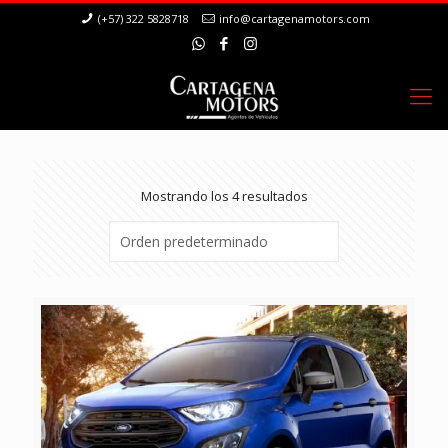
(+57) 322 5828718
info@cartagenamotors.com
Mostrando los 4 resultados