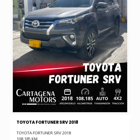
TOYOTA FORTUNER SRV 2018
TOYOTA FORTUNER SRV 2018
108.185 KM