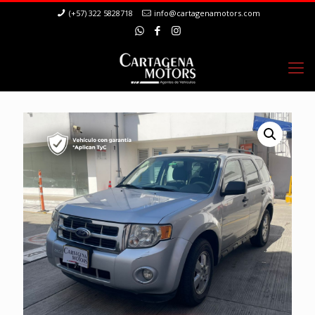
(+57) 322 5828718
info@cartagenamotors.com