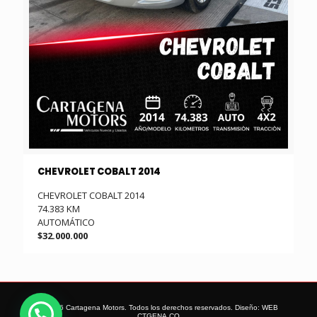
CHEVROLET COBALT 2014
CHEVROLET COBALT 2014
74.383 KM
AUTOMÁTICO
$32.000.000
© 2026 Cartagena Motors. Todos los derechos reservados. Diseño:
WEB
CTGENA.CO