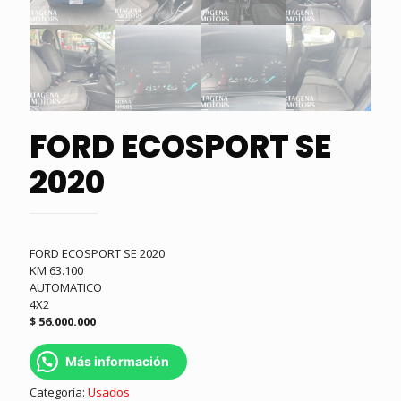
FORD ECOSPORT SE
2020
FORD ECOSPORT SE 2020
KM 63.100
AUTOMATICO
4X2
$ 56.000.000
Más información
Categoría:
Usados