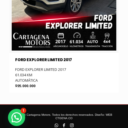
FORD EXPLORER LIMITED 2017
FORD EXPLORER LIMITED 2017
61.034 KM
AUTOMÁTICA
$95.000.000
1
© 2026 Cartagena Motors. Todos los derechos reservados. Diseño:
WEB
CTGENA.CO