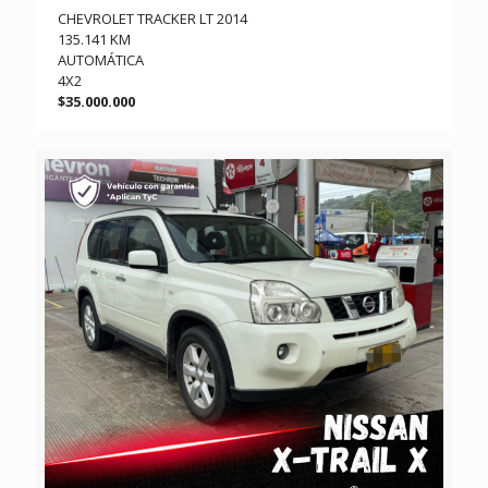
CHEVROLET TRACKER LT 2014
135.141 KM
AUTOMÁTICA
4X2
$35.000.000