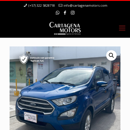
(+57) 322 5828718
info@cartagenamotors.com