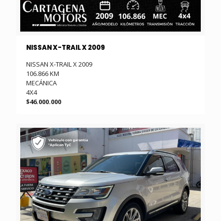
NISSAN X-TRAIL X 2009
NISSAN X-TRAIL X 2009
106.866 KM
MECÁNICA
4X4
$46.000.000