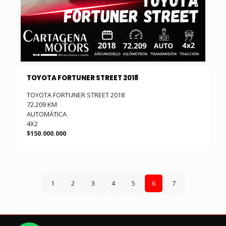
TOYOTA FORTUNER STREET 2018
TOYOTA FORTUNER STREET 2018
72.209 KM
AUTOMÁTICA
4X2
$150.000.000
1
2
3
4
5
6
7
1