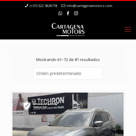
(+57) 322 5828718
info@cartagenamotors.com
Mostrando 61–72 de 81 resultados