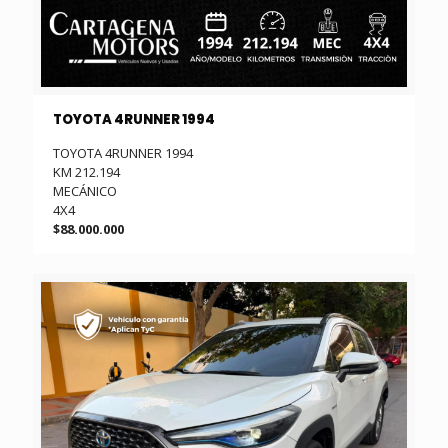
TOYOTA 4RUNNER 1994
TOYOTA 4RUNNER 1994
KM 212.194
MECÁNICO
4X4
$88.000.000